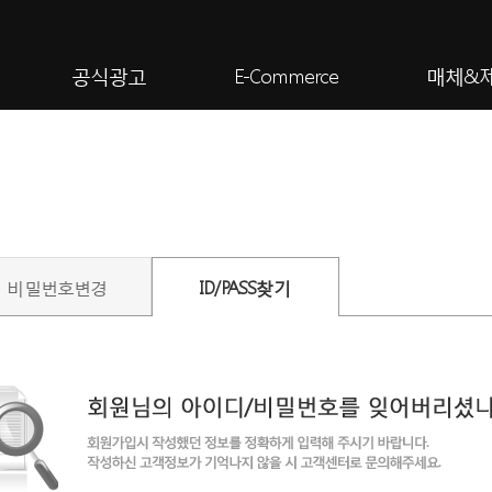
공식광고
E-Commerce
매체&
비밀번호변경
ID/PASS찾기