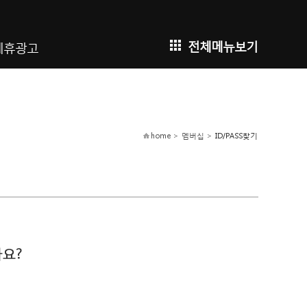
전체메뉴보기
제휴광고
home > 멤버십 >
ID/PASS찾기