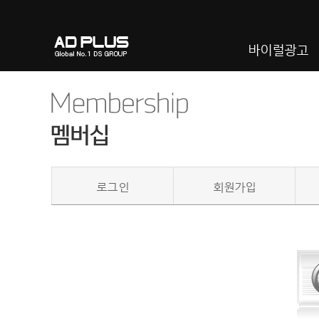
바이럴광고
로그인
회원가입