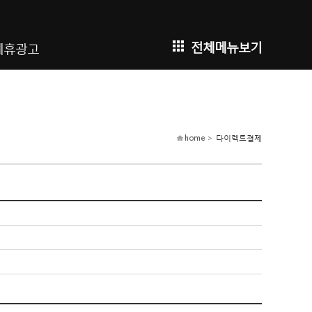
전체메뉴보기
제휴광고
home >
다이렉트결제