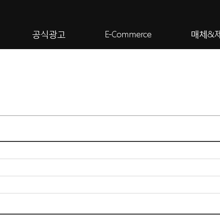
공식광고
E-Commerce
매체&