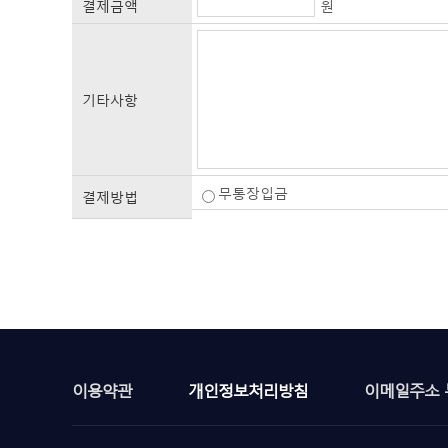
결제금액
원
기타사항
무통장입금
결제방법
이용약관
개인정보처리방침
이메일주소 