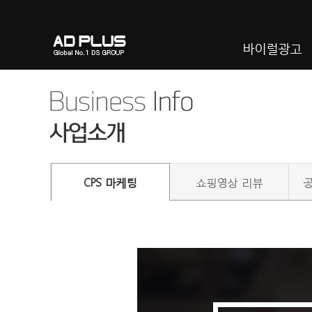
바이럴광고
CPS 마케팅
쇼핑영상 리뷰
공