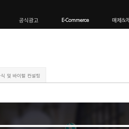
공식광고
E-Commerce
매체&
식 및 바이럴 컨설팅