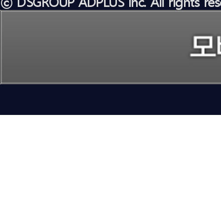
ⓒ DSGROUP ADPLUS inc. All rights res